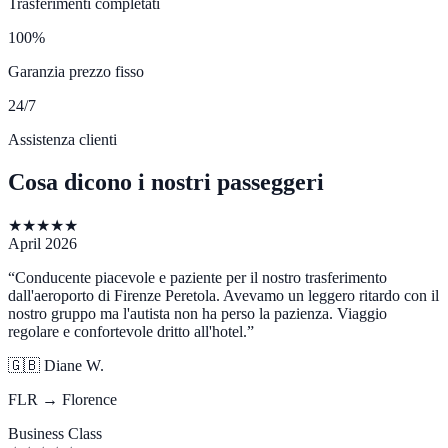
Trasferimenti completati
100%
Garanzia prezzo fisso
24/7
Assistenza clienti
Cosa dicono i nostri passeggeri
★
★
★
★
★
April 2026
“
Conducente piacevole e paziente per il nostro trasferimento
dall'aeroporto di Firenze Peretola. Avevamo un leggero ritardo con il
nostro gruppo ma l'autista non ha perso la pazienza. Viaggio
regolare e confortevole dritto all'hotel.
”
🇬🇧
Diane W.
FLR → Florence
Business Class