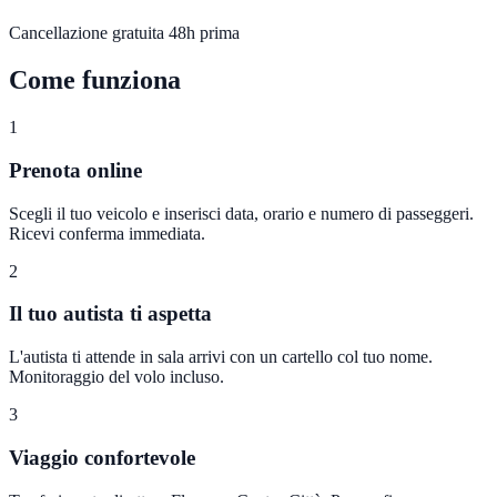
Cancellazione gratuita 48h prima
Come funziona
1
Prenota online
Scegli il tuo veicolo e inserisci data, orario e numero di passeggeri.
Ricevi conferma immediata.
2
Il tuo autista ti aspetta
L'autista ti attende in sala arrivi con un cartello col tuo nome.
Monitoraggio del volo incluso.
3
Viaggio confortevole