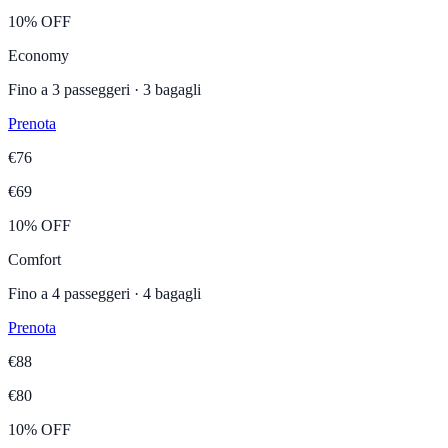
10% OFF
Economy
Fino a
3
passeggeri ·
3
bagagli
Prenota
€
76
€
69
10% OFF
Comfort
Fino a
4
passeggeri ·
4
bagagli
Prenota
€
88
€
80
10% OFF