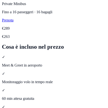
Private Minibus
Fino a
16
passeggeri ·
16
bagagli
Prenota
€
289
€
263
Cosa è incluso nel prezzo
✓
Meet & Greet in aeroporto
✓
Monitoraggio volo in tempo reale
✓
60 min attesa gratuita
✓