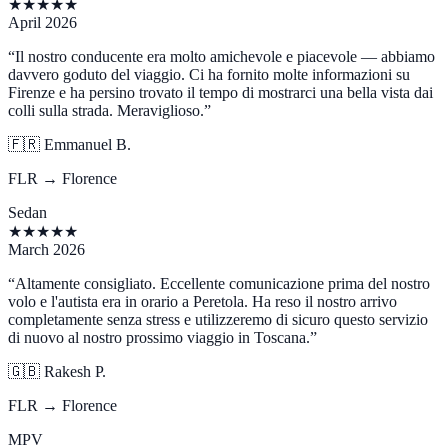
★
★
★
★
★
April 2026
“
Il nostro conducente era molto amichevole e piacevole — abbiamo
davvero goduto del viaggio. Ci ha fornito molte informazioni su
Firenze e ha persino trovato il tempo di mostrarci una bella vista dai
colli sulla strada. Meraviglioso.
”
🇫🇷
Emmanuel B.
FLR → Florence
Sedan
★
★
★
★
★
March 2026
“
Altamente consigliato. Eccellente comunicazione prima del nostro
volo e l'autista era in orario a Peretola. Ha reso il nostro arrivo
completamente senza stress e utilizzeremo di sicuro questo servizio
di nuovo al nostro prossimo viaggio in Toscana.
”
🇬🇧
Rakesh P.
FLR → Florence
MPV