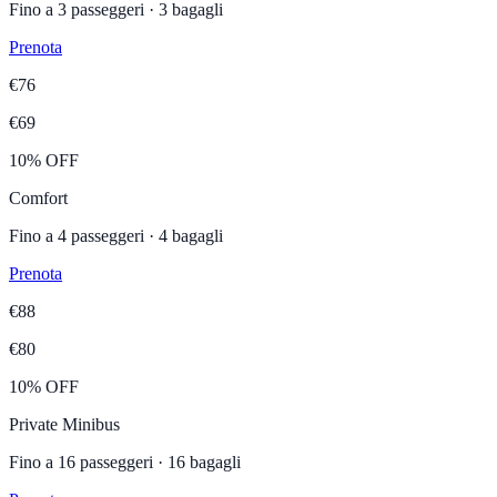
Fino a
3
passeggeri ·
3
bagagli
Prenota
€
76
€
69
10% OFF
Comfort
Fino a
4
passeggeri ·
4
bagagli
Prenota
€
88
€
80
10% OFF
Private Minibus
Fino a
16
passeggeri ·
16
bagagli