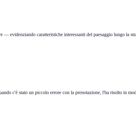
gire — evidenziando caratteristiche interessanti del paesaggio lungo la st
uando c'è stato un piccolo errore con la prenotazione, l'ha risolto in m