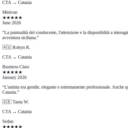
CTA → Catania
Minivan
★
★
★
★
★
June 2026
“
La puntualità del conducente, l'attenzione e la disponibilità a intera
avventura siciliana.
”
🇦🇺
Robyn R.
CTA → Catania
Business Class
★
★
★
★
★
January 2026
“
L'autista era gentile, elegante e estremamente professionale. Anche q
Catania.
”
🇩🇪
Tania W.
CTA → Catania
Sedan
★
★
★
★
★