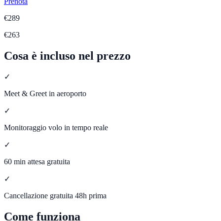
Prenota
€
289
€
263
Cosa è incluso nel prezzo
✓
Meet & Greet in aeroporto
✓
Monitoraggio volo in tempo reale
✓
60 min attesa gratuita
✓
Cancellazione gratuita 48h prima
Come funziona