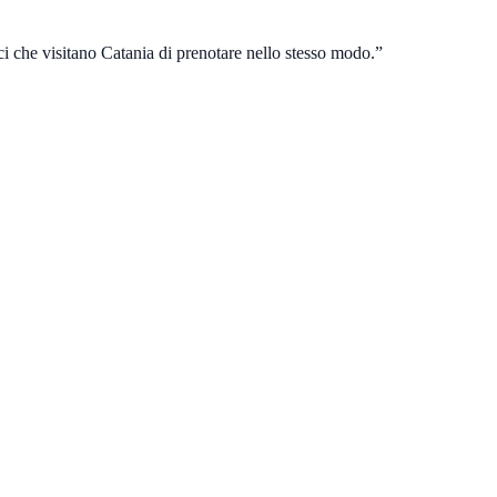
ici che visitano Catania di prenotare nello stesso modo.
”