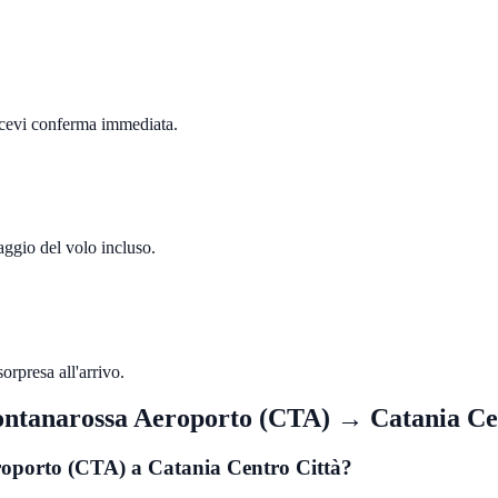
Ricevi conferma immediata.
raggio del volo incluso.
orpresa all'arrivo.
ontanarossa Aeroporto (CTA)
→
Catania Ce
roporto (CTA) a Catania Centro Città?