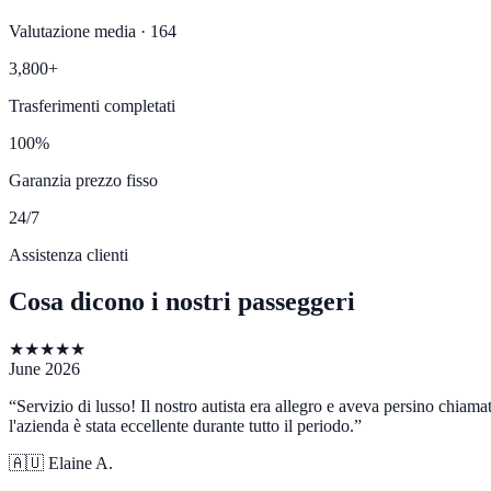
Valutazione media · 164
3,800+
Trasferimenti completati
100%
Garanzia prezzo fisso
24/7
Assistenza clienti
Cosa dicono i nostri passeggeri
★
★
★
★
★
June 2026
“
Servizio di lusso! Il nostro autista era allegro e aveva persino chiam
l'azienda è stata eccellente durante tutto il periodo.
”
🇦🇺
Elaine A.