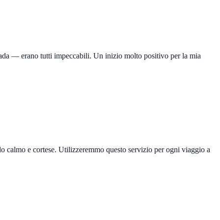
rada — erano tutti impeccabili. Un inizio molto positivo per la mia
odo calmo e cortese. Utilizzeremmo questo servizio per ogni viaggio a