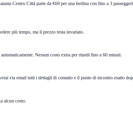
tania Centro Città parte da €69 per una berlina con fino a 3 passegger
hiedere più tempo, ma il prezzo resta invariato.
o automaticamente. Nessun costo extra per ritardi fino a 60 minuti.
verai via email tutti i dettagli di contatto e il punto di incontro esatto d
za alcun costo.