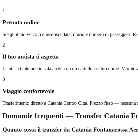
1
Prenota online
Scegli il tuo veicolo e inserisci data, orario e numero di passeggeri. 
2
Il tuo autista ti aspetta
L'autista ti attende in sala arrivi con un cartello col tuo nome. Monito
3
Viaggio confortevole
Trasferimento diretto a Catania Centro Città. Prezzo fisso — nessuna s
Domande frequenti — Transfer
Catania F
Quanto costa il transfer da Catania Fontanarossa Ae