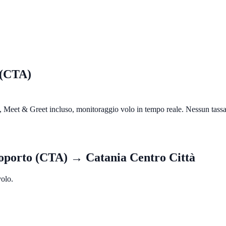
 (CTA)
le, Meet & Greet incluso, monitoraggio volo in tempo reale. Nessun tas
oporto (CTA)
→
Catania Centro Città
volo.