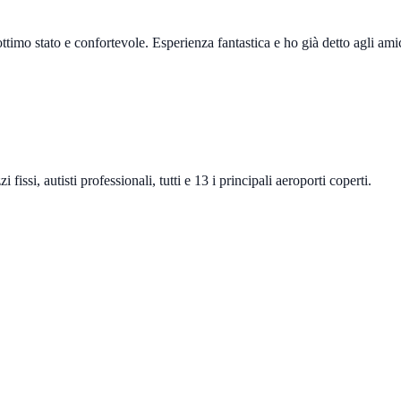
 ottimo stato e confortevole. Esperienza fantastica e ho già detto agli am
fissi, autisti professionali, tutti e 13 i principali aeroporti coperti.