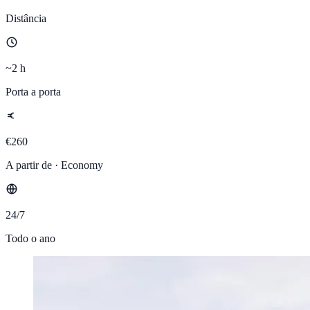
Distância
~2 h
Porta a porta
€260
A partir de · Economy
24/7
Todo o ano