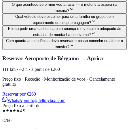
O que acontece se o meu voo atrasar — o motorista espera na
mesma?
Qual veículo devo escolher para uma família ou grupo com
equipamento de esqui e bagagem?
Posso pedir uma cadeirinha para criança e o veículo é adequado às
estradas de montanha no inverno?
Com quanta antecedência devo reservar e posso cancelar ou alterar o
transfer?
Reservar Aeroporto de Bérgamo → Aprica
111 km ·
~2 h ·
a partir de €260
Preço fixo · Receção · Monitorização de voos · Cancelamento
gratuito
Reservar por €260
WhatsApp
info@tellmytaxi.com
Preço fixo a partir de
4.9
€
260