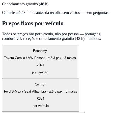
Cancelamento gratuito (48 h)
Cancele até 48 horas antes da recolha sem custos — sem perguntas.
Preços fixos por veículo
Todos os preços são por veículo, não por pessoa — portagens,
combustível, receção e cancelamento gratuito (48 h) incluídos.
Economy
Toyota Corolla / VW Passat
·
até 3 pax · 3 malas
€
260
por veículo
Comfort
Ford S-Max / Seat Alhambra
·
até 5 pax · 5 malas
€
304
por veículo