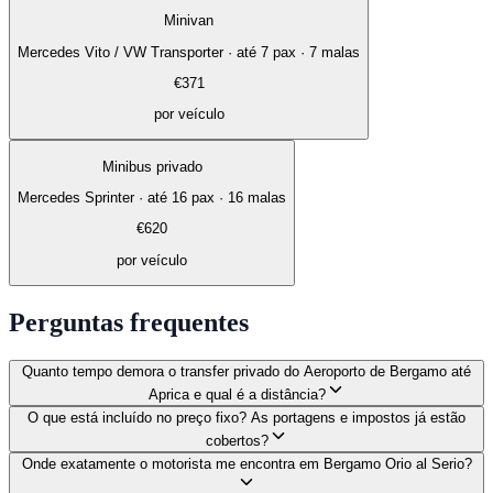
Minivan
Mercedes Vito / VW Transporter
·
até 7 pax · 7 malas
€
371
por veículo
Minibus privado
Mercedes Sprinter
·
até 16 pax · 16 malas
€
620
por veículo
Perguntas frequentes
Quanto tempo demora o transfer privado do Aeroporto de Bergamo até
Aprica e qual é a distância?
O que está incluído no preço fixo? As portagens e impostos já estão
cobertos?
Onde exatamente o motorista me encontra em Bergamo Orio al Serio?