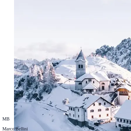
MB
Marco Bellini