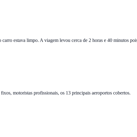
, o carro estava limpo. A viagem levou cerca de 2 horas e 40 minutos po
ixos, motoristas profissionais, os 13 principais aeroportos cobertos.