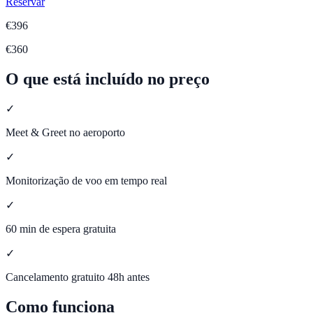
Reservar
€
396
€
360
O que está incluído no preço
✓
Meet & Greet no aeroporto
✓
Monitorização de voo em tempo real
✓
60 min de espera gratuita
✓
Cancelamento gratuito 48h antes
Como funciona