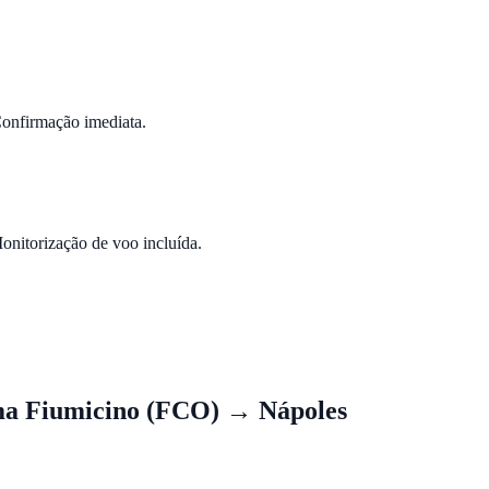
Confirmação imediata.
nitorização de voo incluída.
ma Fiumicino (FCO)
→
Nápoles