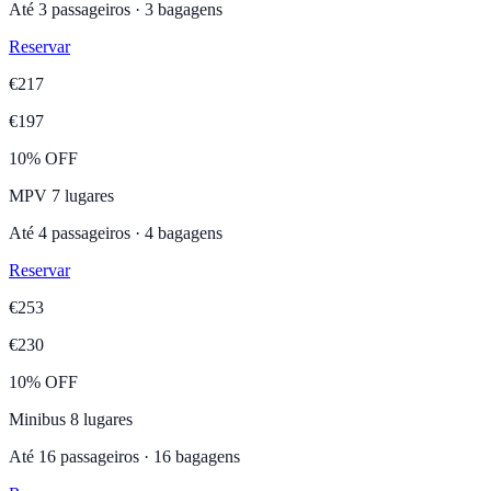
Até
3
passageiros
·
3
bagagens
Reservar
€
217
€
197
10% OFF
MPV 7 lugares
Até
4
passageiros
·
4
bagagens
Reservar
€
253
€
230
10% OFF
Minibus 8 lugares
Até
16
passageiros
·
16
bagagens