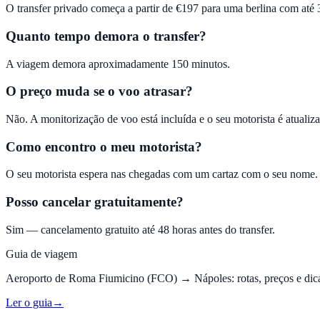
O transfer privado começa a partir de €197 para uma berlina com até 
Quanto tempo demora o transfer?
A viagem demora aproximadamente 150 minutos.
O preço muda se o voo atrasar?
Não. A monitorização de voo está incluída e o seu motorista é atualiz
Como encontro o meu motorista?
O seu motorista espera nas chegadas com um cartaz com o seu nome. 
Posso cancelar gratuitamente?
Sim — cancelamento gratuito até 48 horas antes do transfer.
Guia de viagem
Aeroporto de Roma Fiumicino (FCO)
→
Nápoles
:
rotas, preços e dic
Ler o guia
→