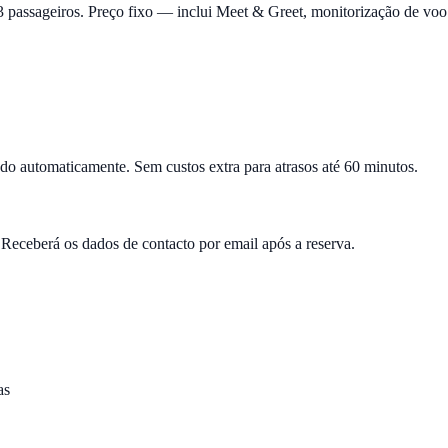
3 passageiros. Preço fixo — inclui Meet & Greet, monitorização de voo
ado automaticamente. Sem custos extra para atrasos até 60 minutos.
Receberá os dados de contacto por email após a reserva.
as