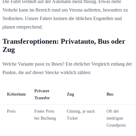
Die Fahrt verläuft auf der Autobahn meist flüssig. Etwas mehr
Verkehr kann im Bereich rund um Verona auftreten, besonders zu
Stoßzeiten. Unsere Fahrer kennen die üblichen Engstellen und
planen entsprechend.
Transferoptionen: Privatauto, Bus oder
Zug
Welche Variante passt zu Ihnen? Ein ehrlicher Vergleich entlang der
Punkte, die auf dieser Strecke wirklich zählen:
Privater
Kriterium
Zug
Bus
Transfer
Preis
Fester Preis
Günstig, je nach
Oft der
bei Buchung
Ticket
niedrigste
Grundpreis