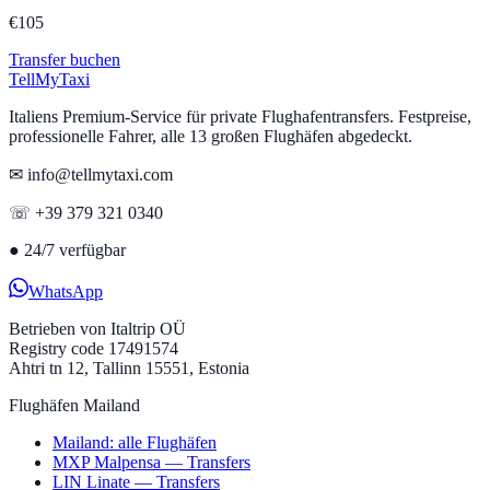
€
105
Transfer buchen
Tell
MyTaxi
Italiens Premium-Service für private Flughafentransfers. Festpreise,
professionelle Fahrer, alle 13 großen Flughäfen abgedeckt.
✉ info@tellmytaxi.com
☏ +39 379 321 0340
●
24/7 verfügbar
WhatsApp
Betrieben von
Italtrip OÜ
Registry code 17491574
Ahtri tn 12, Tallinn 15551, Estonia
Flughäfen Mailand
Mailand: alle Flughäfen
MXP Malpensa — Transfers
LIN Linate — Transfers