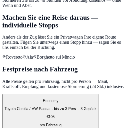
Stornieren Sie bis zu 48 Stunden vor Abholung kostenlos — ohne
Wenn und Aber.
Machen Sie eine Reise daraus —
individuelle Stopps
Anders als der Zug lässt Sie ein Privatwagen Ihre eigene Route
gestalten. Fügen Sie unterwegs einen Stopp hinzu — sagen Sie es
uns einfach bei der Buchung.
Rovereto
Ala
Borghetto sul Mincio
Festpreise nach Fahrzeug
Alle Preise gelten pro Fahrzeug, nicht pro Person — Maut,
Kraftstoff, Empfang und kostenlose Stornierung (24 Std.) inklusive.
Economy
Toyota Corolla / VW Passat
·
bis zu 3 Pers. · 3 Gepäck
€
105
pro Fahrzeug