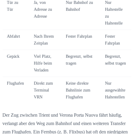
Tür zu
Ja, von
Nur Bahnhof zu
Nur
Tür
Adresse zu
Bahnhof
Haltestelle
Adresse
zu
Haltestelle
Abfahrt
Nach Ihrem
Fester Fahrplan
Fester
Zeitplan
Fahrplan
Gepäck
Viel Platz,
Begrenzt, selbst
Begrenzt,
Hilfe beim
tragen
selbst tragen
Verladen
Flughafen
Direkt zum
Keine direkte
Nur
Terminal
Bahnlinie zum
ausgewählte
VRN
Flughafen
Haltestellen
Der Zug zwischen Trient und Verona Porta Nuova fährt häufig,
verlangt aber den Weg zum Bahnhof und einen weiteren Transfer
zum Flughafen. Ein Fernbus (z. B. Flixbus) hat oft den niedrigsten