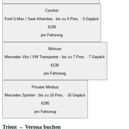
Comfort
Ford S-Max / Seat Alhambra
·
bis zu 5 Pers. · 5 Gepäck
€
108
pro Fahrzeug
Minivan
Mercedes Vito / VW Transporter
·
bis zu 7 Pers. · 7 Gepäck
€
138
pro Fahrzeug
Privater Minibus
Mercedes Sprinter
·
bis zu 16 Pers. · 16 Gepäck
€
295
pro Fahrzeug
Trient → Verona buchen