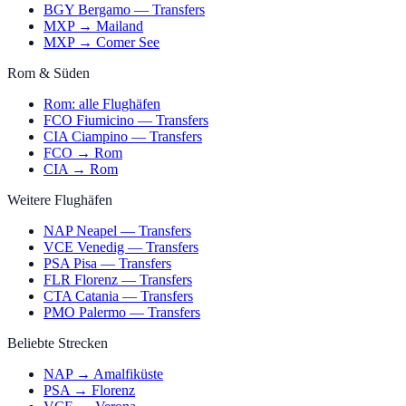
BGY Bergamo — Transfers
MXP → Mailand
MXP → Comer See
Rom & Süden
Rom: alle Flughäfen
FCO Fiumicino — Transfers
CIA Ciampino — Transfers
FCO → Rom
CIA → Rom
Weitere Flughäfen
NAP Neapel — Transfers
VCE Venedig — Transfers
PSA Pisa — Transfers
FLR Florenz — Transfers
CTA Catania — Transfers
PMO Palermo — Transfers
Beliebte Strecken
NAP → Amalfiküste
PSA → Florenz