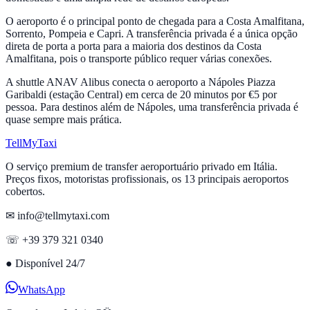
O aeroporto é o principal ponto de chegada para a Costa Amalfitana,
Sorrento, Pompeia e Capri. A transferência privada é a única opção
direta de porta a porta para a maioria dos destinos da Costa
Amalfitana, pois o transporte público requer várias conexões.
A shuttle ANAV Alibus conecta o aeroporto a Nápoles Piazza
Garibaldi (estação Central) em cerca de 20 minutos por €5 por
pessoa. Para destinos além de Nápoles, uma transferência privada é
quase sempre mais prática.
Tell
MyTaxi
O serviço premium de transfer aeroportuário privado em Itália.
Preços fixos, motoristas profissionais, os 13 principais aeroportos
cobertos.
✉ info@tellmytaxi.com
☏ +39 379 321 0340
●
Disponível 24/7
WhatsApp