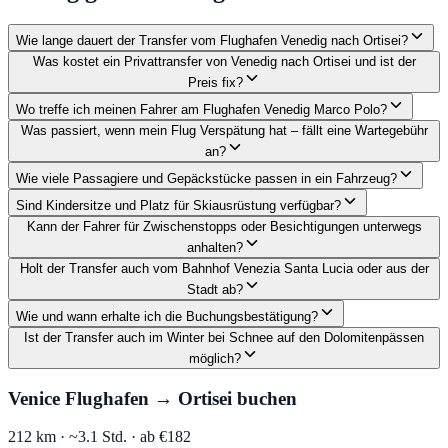
Wie lange dauert der Transfer vom Flughafen Venedig nach Ortisei?
Was kostet ein Privattransfer von Venedig nach Ortisei und ist der
Preis fix?
Wo treffe ich meinen Fahrer am Flughafen Venedig Marco Polo?
Was passiert, wenn mein Flug Verspätung hat – fällt eine Wartegebühr
an?
Wie viele Passagiere und Gepäckstücke passen in ein Fahrzeug?
Sind Kindersitze und Platz für Skiausrüstung verfügbar?
Kann der Fahrer für Zwischenstopps oder Besichtigungen unterwegs
anhalten?
Holt der Transfer auch vom Bahnhof Venezia Santa Lucia oder aus der
Stadt ab?
Wie und wann erhalte ich die Buchungsbestätigung?
Ist der Transfer auch im Winter bei Schnee auf den Dolomitenpässen
möglich?
Venice Flughafen → Ortisei buchen
212 km ·
~3.1 Std. ·
ab €182