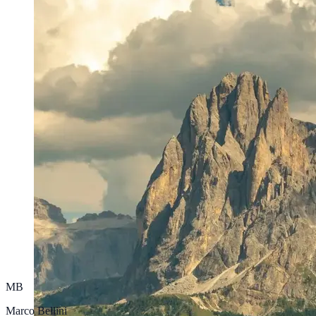
MB
Marco Bellini