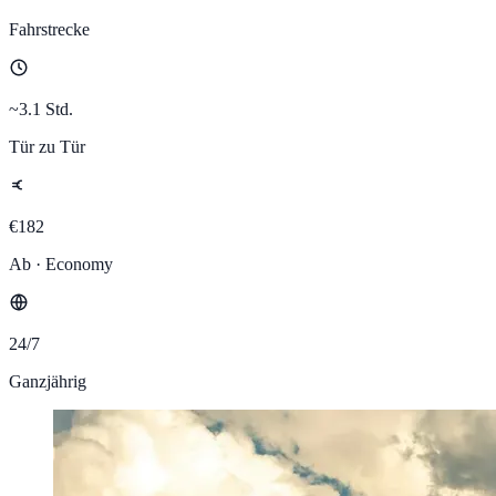
Fahrstrecke
~3.1 Std.
Tür zu Tür
€182
Ab · Economy
24/7
Ganzjährig