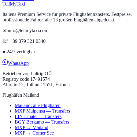
Tell
MyTaxi
Italiens Premium-Service für private Flughafentransfers. Festpreise,
professionelle Fahrer, alle 13 großen Flughäfen abgedeckt.
✉ info@tellmytaxi.com
☏ +39 379 321 0340
●
24/7 verfügbar
WhatsApp
Betrieben von
Italtrip OÜ
Registry code 17491574
Ahtri tn 12, Tallinn 15551, Estonia
Flughäfen Mailand
Mailand: alle Flughäfen
MXP Malpensa — Transfers
LIN Linate — Transfers
BGY Bergamo — Transfers
MXP → Mailand
MXP → Comer See